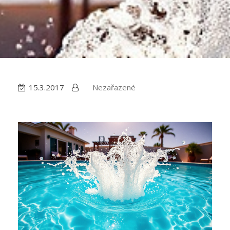
15.3.2017
Nezařazené